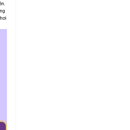
ên.
ởng
hơi