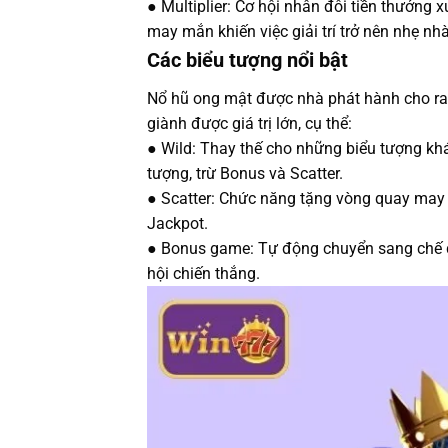
● Multiplier: Cơ hội nhân đôi tiền thưởng x
may mắn khiến việc giải trí trở nên nhẹ nh
Các biểu tượng nổi bật
Nổ hũ ong mật được nhà phát hành cho ra 
giành được giá trị lớn, cụ thể:
● Wild: Thay thế cho những biểu tượng khá
tượng, trừ Bonus và Scatter.
● Scatter: Chức năng tặng vòng quay may 
Jackpot.
● Bonus game: Tự động chuyển sang chế đ
hội chiến thắng.