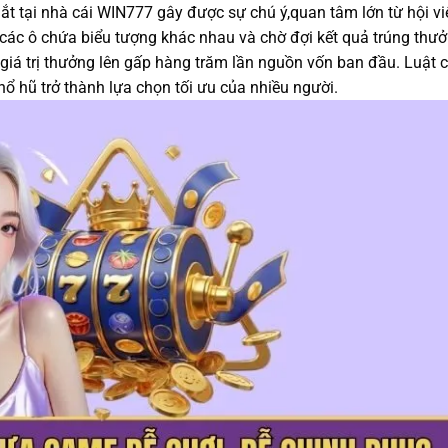
mắt tại nhà cái WIN777 gây được sự chú ý,quan tâm lớn từ hội vi
 các ô chứa biểu tượng khác nhau và chờ đợi kết quả trúng thư
giá trị thưởng lên gấp hàng trăm lần nguồn vốn ban đầu. Luật c
nổ hũ trở thành lựa chọn tối ưu của nhiều người.