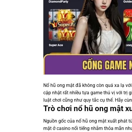
Nổ hũ ong mật đã không còn quá xa lạ vớ
cập nhật rất nhiều tựa game thú vị với trị 
luật chơi cũng như quy tắc cụ thể. Hãy cùn
Trò chơi nổ hũ ong mật x
Nguồn gốc của nổ hũ ong mật xuất phát t
mặt ở casino nổi tiếng nhằm thỏa mãn nhu 