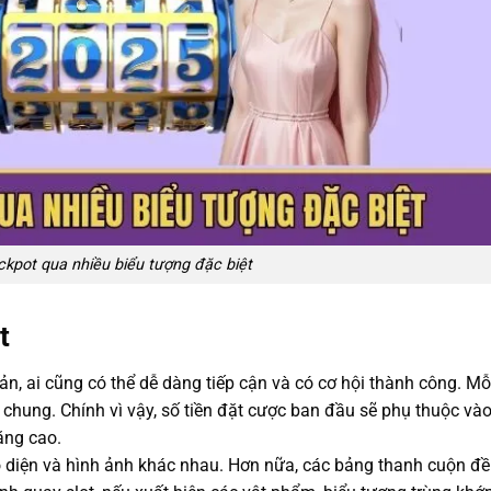
ckpot qua nhiều biểu tượng đặc biệt
t
n, ai cũng có thể dễ dàng tiếp cận và có cơ hội thành công. Mỗ
chung. Chính vì vậy, số tiền đặt cược ban đầu sẽ phụ thuộc và
ăng cao.
ao diện và hình ảnh khác nhau. Hơn nữa, các bảng thanh cuộn đ