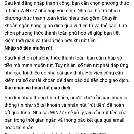
Sau khi đăng nhập thành công, bạn cần chọn phương thức
rút tiền WIN777 phù hợp với mình. Nhà cái hỗ trợ nhiều
phương thức thanh toán khác nhau bao gồm: Chuyển
khoản ngân hàng, giao dịch qua ví điện tử và thẻ cào. Lựa
chọn phương thức thanh toán phù hợp sẽ giúp bạn tiết
kiệm thời gian và thuận tiện hơn khi rút tiền.
Nhập số tiền muốn rút
Sau khi chọn phương thức thanh toán, bạn cần nhập số
tiền mà mình muốn rút. Tuy nhiên, số tiền rút phải đáp ứng
nhu cầu tối thiểu do nhà cái quy định. Hội viên cũng cần
kiểm tra số dư tài khoản để đảm bảo đủ tiền cho giao dịch.
Xác nhận và hoàn tất giao dịch
Sau khi nhập thông tin rút tiền, người chơi cần xác nhận lại
thông tin như số tài khoản và nhấn nút “rút tiền” để hoàn
tất quá trình. Nhà cái WIN777 sẽ xử lý yêu cầu rút tiền của
bạn trong thời gian ngắn và thông báo kết quả qua email
hoặc tin nhắn.