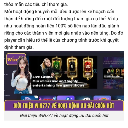
thỏa mãn các tiêu chí tham gia.
Mỗi hoạt động khuyến mãi đều được lên kế hoạch cẩn
thận để hướng đến một đối tượng tham gia cụ thể. Ví dụ
như hoạt động hoàn tiền 100% số tiền nạp lần đầu giành
riêng cho các thành viên mới gia nhập vào nền tảng. Do đó
player cần hiểu rõ thể lệ của chương trình trước khi quyết
định tham gia.
Giới thiệu WIN777 về hoạt động ưu đãi cuốn hút