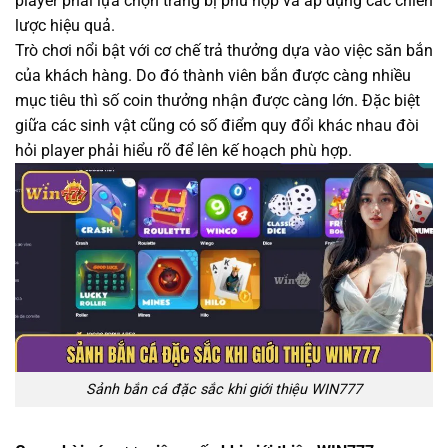
player phải lựa chọn trang bị phù hợp và áp dụng các chiến
lược hiệu quả.
Trò chơi nổi bật với cơ chế trả thưởng dựa vào việc săn bắn
của khách hàng. Do đó thành viên bắn được càng nhiều
mục tiêu thì số coin thưởng nhận được càng lớn. Đặc biệt
giữa các sinh vật cũng có số điểm quy đổi khác nhau đòi
hỏi player phải hiểu rõ để lên kế hoạch phù hợp.
Sảnh bắn cá đặc sắc khi giới thiệu WIN777