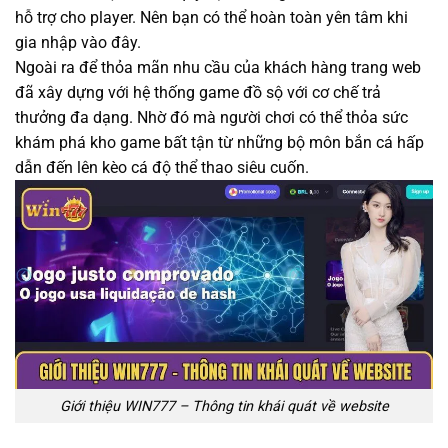
hỗ trợ cho player. Nên bạn có thể hoàn toàn yên tâm khi
gia nhập vào đây.
Ngoài ra để thỏa mãn nhu cầu của khách hàng trang web
đã xây dựng với hệ thống game đồ sộ với cơ chế trả
thưởng đa dạng. Nhờ đó mà người chơi có thể thỏa sức
khám phá kho game bất tận từ những bộ môn bắn cá hấp
dẫn đến lên kèo cá độ thể thao siêu cuốn.
Giới thiệu WIN777 – Thông tin khái quát về website