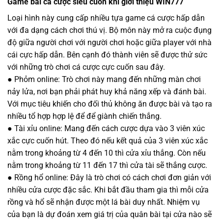
Game bài cá cược siêu cuốn khi giới thiệu WIN777
Loại hình này cung cấp nhiều tựa game cá cược hấp dẫn
với đa dạng cách chơi thú vị. Bộ môn này mở ra cuộc đụng
độ giữa người chơi với người chơi hoặc giữa player với nhà
cái cực hấp dẫn. Bên cạnh đó thành viên sẽ được thử sức
với những trò chơi cá cược cực cuốn sau đây.
● Phỏm online: Trò chơi này mang đến những màn chơi
nảy lửa, nơi bạn phải phát huy khả năng xếp và đánh bài.
Với mục tiêu khiến cho đối thủ không ăn được bài và tạo ra
nhiều tổ hợp hợp lệ để để giành chiến thắng.
● Tài xỉu online: Mang đến cách cược dựa vào 3 viên xúc
xắc cực cuốn hút. Theo đó nếu kết quả của 3 viên xúc xắc
nằm trong khoảng từ 4 đến 10 thì cửa xỉu thắng. Còn nếu
nằm trong khoảng từ 11 đến 17 thì cửa tài sẽ thắng cược.
● Rồng hổ online: Đây là trò chơi có cách chơi đơn giản với
nhiều cửa cược đặc sắc. Khi bắt đầu tham gia thì mỗi cửa
rồng và hổ sẽ nhận được một lá bài duy nhất. Nhiệm vụ
của bạn là dự đoán xem giá trị của quân bài tại cửa nào sẽ