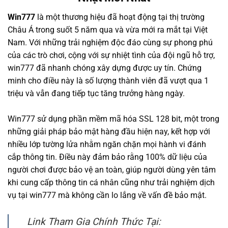
Win777
là một thương hiệu đã hoạt động tại thị trường
Châu Á trong suốt 5 năm qua và vừa mới ra mắt tại Việt
Nam. Với những trải nghiệm độc đáo cùng sự phong phú
của các trò chơi, cộng với sự nhiệt tình của đội ngũ hỗ trợ,
win777 đã nhanh chóng xây dựng được uy tín. Chứng
minh cho điều này là số lượng thành viên đã vượt qua 1
triệu và vẫn đang tiếp tục tăng trưởng hàng ngày.
Win777 sử dụng phần mềm mã hóa SSL 128 bit, một trong
những giải pháp bảo mật hàng đầu hiện nay, kết hợp với
nhiều lớp tường lửa nhằm ngăn chặn mọi hành vi đánh
cắp thông tin. Điều này đảm bảo rằng 100% dữ liệu của
người chơi được bảo vệ an toàn, giúp người dùng yên tâm
khi cung cấp thông tin cá nhân cũng như trải nghiệm dịch
vụ tại win777 mà không cần lo lắng về vấn đề bảo mật.
Link Tham Gia Chính Thức Tại: