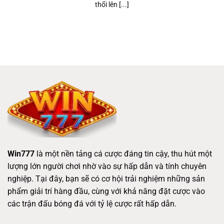
thổi lên [...]
Win777
là một nền tảng cá cược đáng tin cậy, thu hút một
lượng lớn người chơi nhờ vào sự hấp dẫn và tính chuyên
nghiệp. Tại đây, bạn sẽ có cơ hội trải nghiệm những sản
phẩm giải trí hàng đầu, cùng với khả năng đặt cược vào
các trận đấu bóng đá với tỷ lệ cược rất hấp dẫn.